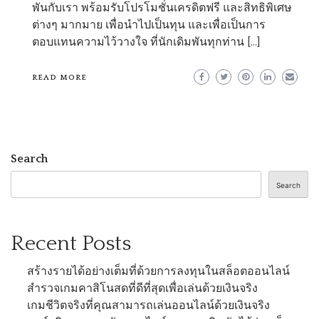
พันกับเรา พร้อมรับโปรโมชั่นเครดิตฟรี และสิทธิพิเศษ
ต่างๆ มากมาย เพื่อนำไปเป็นทุน และเพื่อเป็นการ
ตอบแทนความไว้วางใจ ที่นักเดิมพันทุกท่าน […]
READ MORE
Search
Search
Recent Posts
สร้างรายได้อย่างเต็มที่ด้วยการลงทุนในสล็อตออนไลน์
สำรวจเกมคาสิโนสดที่ดีที่สุดเพื่อเล่นด้วยเงินจริง
เกมชีวิตจริงที่คุณสามารถเล่นออนไลน์ด้วยเงินจริง