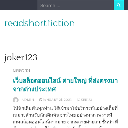
Skip
Search
to
for:
content
readshortfiction
joker123
บทความ
เว็บสล็อตออนไลน์ ค่ายใหญ่ ที่ส่งตรงมา
จากต่างประเทศ
ADMIN
JANUARY 21, 2023
JOKER123
ให้นักเดิมพันทุกท่าน ได้เข้ามาใช้บริการกันอย่างเต็มที่
เหมาะสำหรับนักเดิมพันชาวไทย อย่างมาก เพราะมี
เกมสล็อตออนไลน์มากมาย จากหลายค่ายเกมชั้นนำ ที่