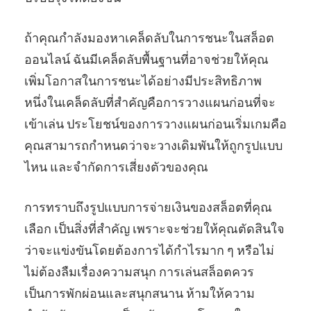
ถ้าคุณกำลังมองหาเคล็ดลับในการชนะในสล็อต
ออนไลน์ ฉันมีเคล็ดลับพื้นฐานที่อาจช่วยให้คุณ
เพิ่มโอกาสในการชนะได้อย่างมีประสิทธิภาพ
หนึ่งในเคล็ดลับที่สำคัญคือการวางแผนก่อนที่จะ
เข้าเล่น ประโยชน์ของการวางแผนก่อนเริ่มเกมคือ
คุณสามารถกำหนดว่าจะวางเดิมพันให้ถูกรูปแบบ
ไหน และจำกัดการเสี่ยงตัวของคุณ
การทราบถึงรูปแบบการจ่ายเงินของสล็อตที่คุณ
เลือก เป็นสิ่งที่สำคัญ เพราะจะช่วยให้คุณตัดสินใจ
ว่าจะแข่งขันโดยต้องการได้กำไรมาก ๆ หรือไม่
ไม่ต้องลืมเรื่องความสนุก การเล่นสล็อตควร
เป็นการพักผ่อนและสนุกสนาน ห้ามให้ความ