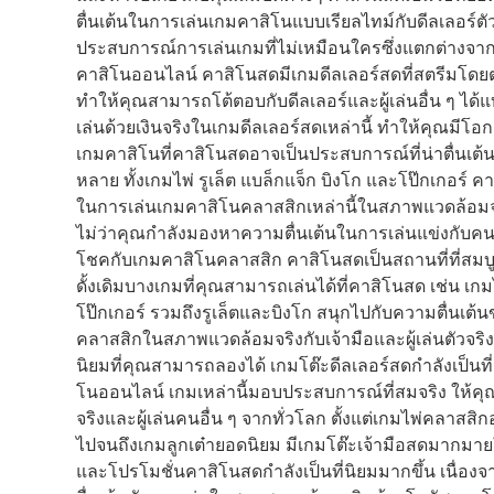
ตื่นเต้นในการเล่นเกมคาสิโนแบบเรียลไทม์กับดีลเลอร์ต
ประสบการณ์การเล่นเกมที่ไม่เหมือนใครซึ่งแตกต่างจา
คาสิโนออนไลน์ คาสิโนสดมีเกมดีลเลอร์สดที่สตรีมโดย
ทำให้คุณสามารถโต้ตอบกับดีลเลอร์และผู้เล่นอื่น ๆ ได้
เล่นด้วยเงินจริงในเกมดีลเลอร์สดเหล่านี้ ทำให้คุณมีโ
เกมคาสิโนที่คาสิโนสดอาจเป็นประสบการณ์ที่น่าตื่นเต้น
หลาย ทั้งเกมไพ่ รูเล็ต แบล็กแจ็ก บิงโก และโป๊กเกอร์
ในการเล่นเกมคาสิโนคลาสสิกเหล่านี้ในสภาพแวดล้อมจริง
ไม่ว่าคุณกำลังมองหาความตื่นเต้นในการเล่นแข่งกับคนอ
โชคกับเกมคาสิโนคลาสสิก คาสิโนสดเป็นสถานที่ที่สม
ดั้งเดิมบางเกมที่คุณสามารถเล่นได้ที่คาสิโนสด เช่น เ
โป๊กเกอร์ รวมถึงรูเล็ตและบิงโก สนุกไปกับความตื่นเต
คลาสสิกในสภาพแวดล้อมจริงกับเจ้ามือและผู้เล่นตัวจริง
นิยมที่คุณสามารถลองได้ เกมโต๊ะดีลเลอร์สดกำลังเป็นที่น
โนออนไลน์ เกมเหล่านี้มอบประสบการณ์ที่สมจริง ให้คุณ
จริงและผู้เล่นคนอื่น ๆ จากทั่วโลก ตั้งแต่เกมไพ่คลาสส
ไปจนถึงเกมลูกเต๋ายอดนิยม มีเกมโต๊ะเจ้ามือสดมากมาย
และโปรโมชั่นคาสิโนสดกำลังเป็นที่นิยมมากขึ้น เนื่องจาก