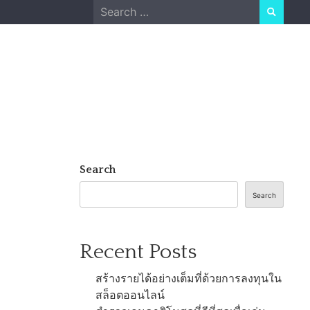
Search
for:
Search
Search
Recent Posts
สร้างรายได้อย่างเต็มที่ด้วยการลงทุนใน
สล็อตออนไลน์