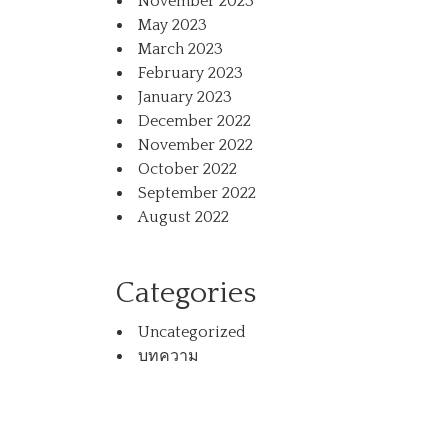
November 2023
May 2023
March 2023
February 2023
January 2023
December 2022
November 2022
October 2022
September 2022
August 2022
Categories
Uncategorized
บทความ