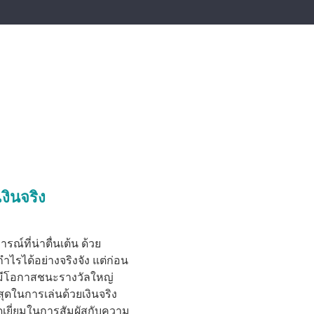
งินจริง
์ที่น่าตื่นเต้น ด้วย
ำไรได้อย่างจริงจัง แต่ก่อน
ที่มีโอกาสชนะรางวัลใหญ่
ุดในการเล่นด้วยเงินจริง
อดเยี่ยมในการสัมผัสกับความ